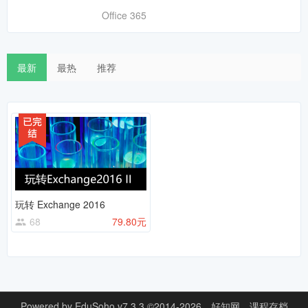
Office 365
最新
最热
推荐
玩转 Exchange 2016
68
79.80元
Powered by
EduSoho v7.3.3
©2014-2026
好知网
课程存档