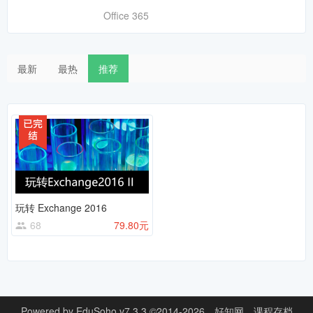
Office 365
最新
最热
推荐
玩转 Exchange 2016
68
79.80元
Powered by
EduSoho v7.3.3
©2014-2026
好知网
课程存档