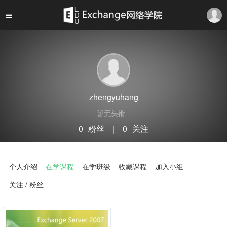
zhengyuhang
暂无头衔
0
粉丝
｜
0
关注
关注
私信
个人介绍
在学课程
在学班级
收藏课程
加入小组
关注 / 粉丝