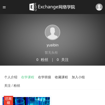
yusibin
暂无头衔
0
粉丝
｜
0
关注
关注
私信
个人介绍
在学课程
在学班级
收藏课程
加入小组
关注 / 粉丝