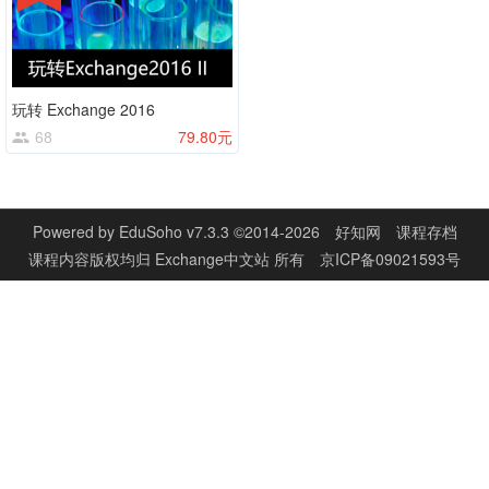
玩转 Exchange 2016
68
79.80元
Powered by
EduSoho v7.3.3
©2014-2026
好知网
课程存档
课程内容版权均归
Exchange中文站
所有
京ICP备09021593号