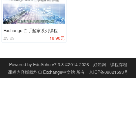
Exchange 白手起家系列课程
29
18.90元
Powered by
EduSoho v7.3.3
©2014-2026
好知网
课程存档
课程内容版权均归
Exchange中文站
所有
京ICP备09021593号