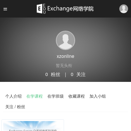
xzonline
暂无头衔
0
粉丝
｜
0
关注
关注
私信
个人介绍
在学课程
在学班级
收藏课程
加入小组
关注 / 粉丝