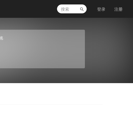
登录
注册
名