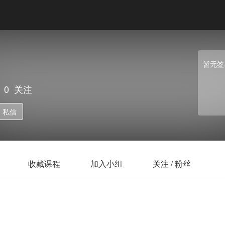
暂无签
0
关注
私信
收藏课程
加入小组
关注 / 粉丝