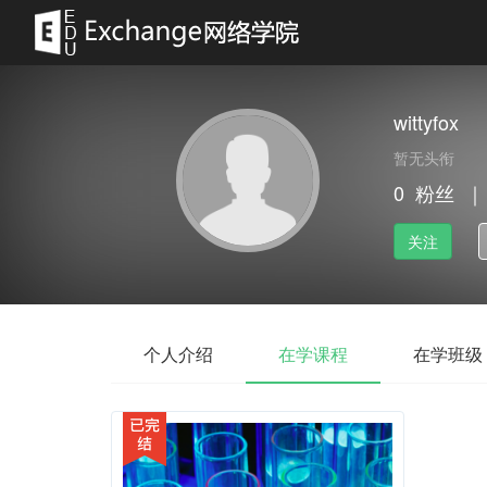
wittyfox
暂无头衔
0
粉丝
｜
关注
个人介绍
在学课程
在学班级