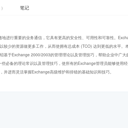
笔记
 )
随时随地进行重要的业务通信，它具有更高的安全性、可用性和可靠性。Excha
工具以较少的资源做更多工作，从而使拥有总成本 (TCO) 达到更低的水平。
基于Exchange 2000/2003的管理理论以及管理技巧，帮助企业中广大
件系统一些必备的理论常识以及管理技巧，使所有的Exchange管理员能够使用
视，并进而灵活掌握Exchange高级维护和排错的基础知识和技巧。