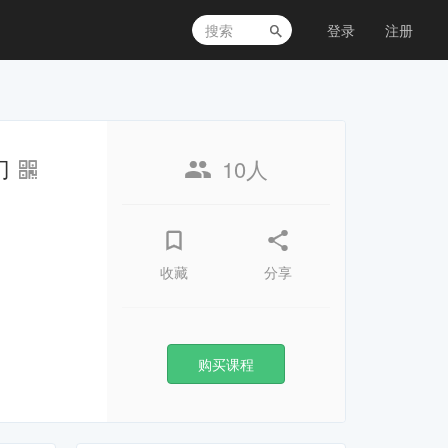
登录
注册
入门
10人
收藏
分享
购买课程