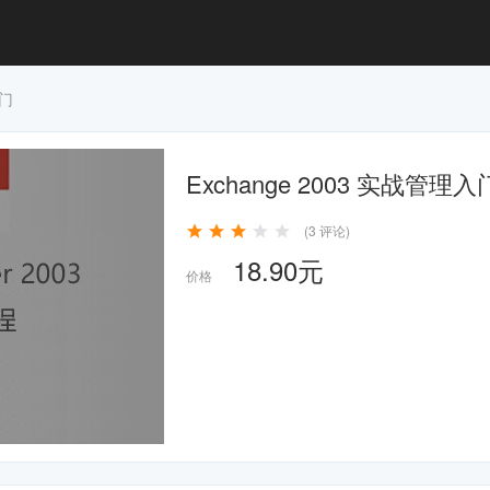
入门
Exchange 2003 实战管理
(3 评论)
18.90元
价格