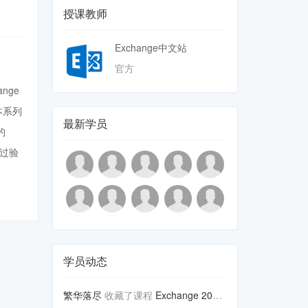
授课教师
Exchange中文站
官方
nge
本系列
最新学员
的
经过验
学员动态
繁华落尽
收藏了课程
Exchange 2003 ...