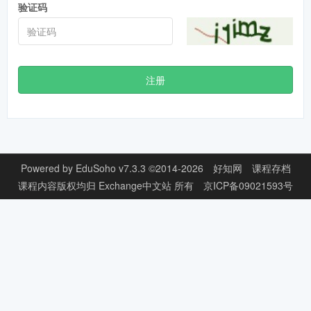
验证码
注册
Powered by
EduSoho v7.3.3
©2014-2026
好知网
课程存档
课程内容版权均归
Exchange中文站
所有
京ICP备09021593号