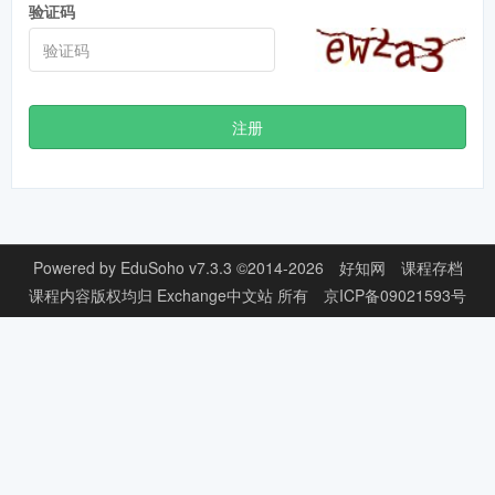
验证码
注册
Powered by
EduSoho v7.3.3
©2014-2026
好知网
课程存档
课程内容版权均归
Exchange中文站
所有
京ICP备09021593号