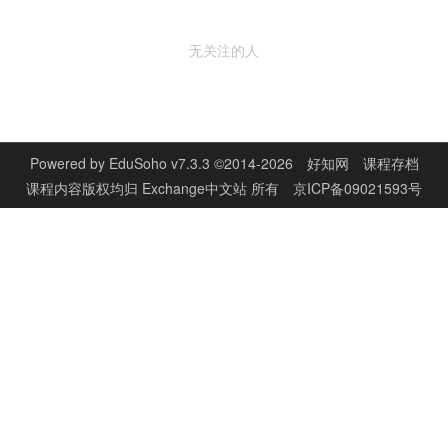
无关注的人
Powered by
EduSoho v7.3.3
©2014-2026
好知网
课程存档
课程内容版权均归
Exchange中文站
所有
京ICP备09021593号