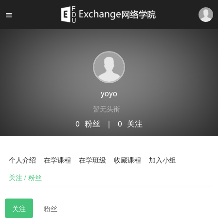
yoyo
暂无头衔
0
粉丝
｜
0
关注
关注
私信
个人介绍
在学课程
在学班级
收藏课程
加入小组
关注 / 粉丝
关注
粉丝