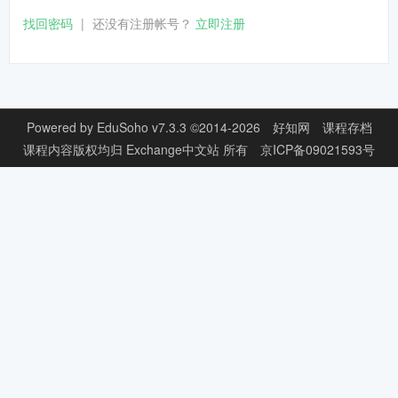
找回密码
|
还没有注册帐号？
立即注册
Powered by
EduSoho v7.3.3
©2014-2026
好知网
课程存档
课程内容版权均归
Exchange中文站
所有
京ICP备09021593号