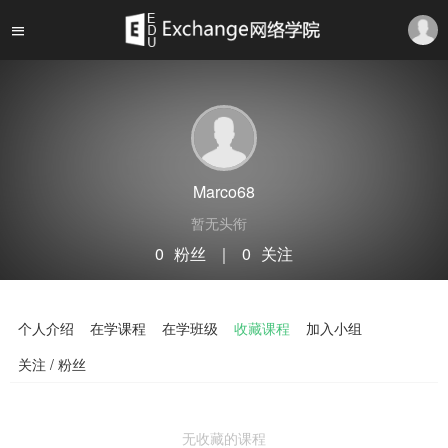
Marco68
暂无头衔
0
粉丝
｜
0
关注
关注
私信
个人介绍
在学课程
在学班级
收藏课程
加入小组
关注 / 粉丝
无收藏的课程