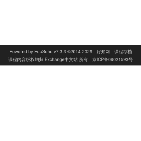
Powered by
EduSoho v7.3.3
©2014-2026
好知网
课程存档
课程内容版权均归
Exchange中文站
所有
京ICP备09021593号