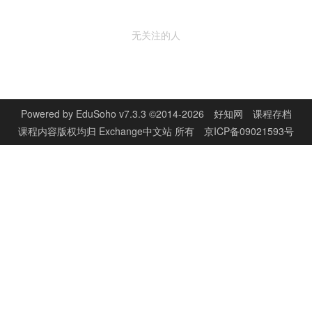
无关注的人
Powered by
EduSoho v7.3.3
©2014-2026
好知网
课程存档
课程内容版权均归
Exchange中文站
所有
京ICP备09021593号