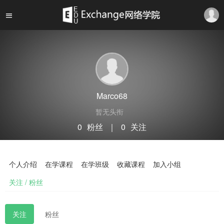
Marco68
暂无头衔
0
粉丝
｜
0
关注
关注
私信
个人介绍
在学课程
在学班级
收藏课程
加入小组
关注 / 粉丝
关注
粉丝