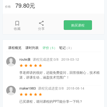
79.80元
价格
购买课程
收藏
分享
课程概览
课时列表
评价
笔记
( 5 )
( 3 )
route康
课程完成进度:0/8
2019-03-12
李老师讲的很好，还能免费提问，回答很耐心，技术精
湛，讲课生动，涵盖技术范围广！
makw1983
课程完成进度:0/8
2018-08-14
已买课程，请问课程的PPT能分享一下吗？