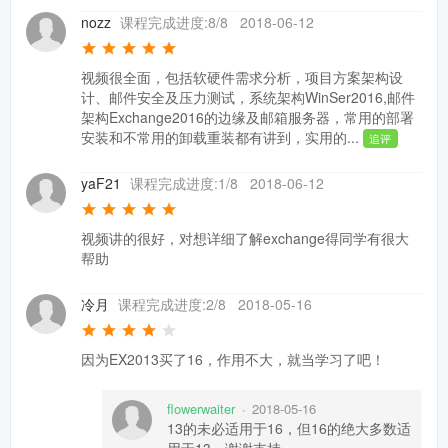
nozz
课程完成进度:8/8
2018-06-12
视频很全面，包括软硬件需求分析，项目方案架构设
计、邮件安全及压力测试，系统架构WinSer2016,邮件
架构Exchange2016的边缘及邮箱服务器，常用的部署
安装和不常用的卸载重装都有讲到，实用的...
追评
yaF21
课程完成进度:1/8
2018-06-12
视频讲的很好，对想详细了解exchange得同学有很大
帮助
冷月
课程完成进度:2/8
2018-05-16
因为EX2013买了16，作用不大，就当学习了吧！
flowerwaiter
2018-05-16
•
13的未必适用于16，但16的绝大多数适
用于13，谢谢支持。